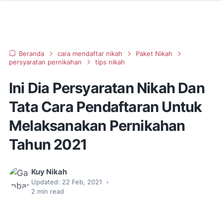
Beranda
cara mendaftar nikah
Paket Nikah
persyaratan pernikahan
tips nikah
Ini Dia Persyaratan Nikah Dan
Tata Cara Pendaftaran Untuk
Melaksanakan Pernikahan
Tahun 2021
Kuy Nikah
Updated:
22 Feb, 2021
•
2
min read