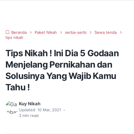
Beranda
Paket Nikah
serba-serbi
Sewa tenda
tips nikah
Tips Nikah ! Ini Dia 5 Godaan
Menjelang Pernikahan dan
Solusinya Yang Wajib Kamu
Tahu !
Kuy Nikah
Updated:
10 Mar, 2021
•
3
min read