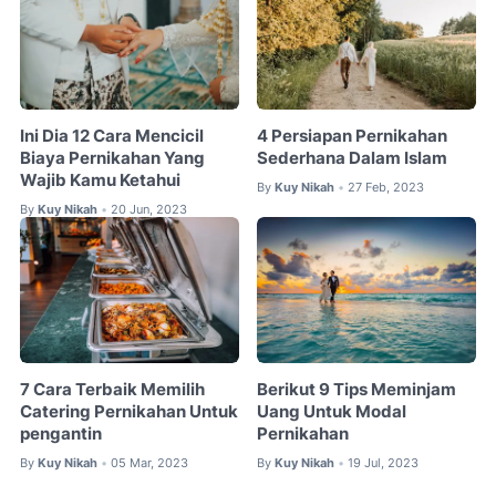
Ini Dia 12 Cara Mencicil
4 Persiapan Pernikahan
Biaya Pernikahan Yang
Sederhana Dalam Islam
Wajib Kamu Ketahui
By
Kuy Nikah
27 Feb, 2023
•
By
Kuy Nikah
20 Jun, 2023
•
7 Cara Terbaik Memilih
Berikut 9 Tips Meminjam
Catering Pernikahan Untuk
Uang Untuk Modal
pengantin
Pernikahan
By
Kuy Nikah
05 Mar, 2023
By
Kuy Nikah
19 Jul, 2023
•
•