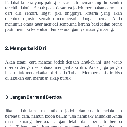
Padahal kriteria yang paling baik adalah memandang diri sendiri
terlebih dahulu. Sebab pada dasarnya jodoh merupakan cerminan
dari diri sendiri. Ingat, jika tingginya kriteria yang akan
ditentukan justru semakin mempersulit. Jangan pernah Anda
menuntut orang agar menjadi sempurna karena bagi setiap orang
pasti memiliki kelebihan dan kekurangannya masing-masing.
2. Memperbaiki Diri
Akan tetapi, cara mencari jodoh dengan langkah ini juga wajib
disertai dengan senantiasa memperbaiki diri. Anda juga jangan
lupa untuk mendekatkan diri pada Tuhan. Memperbaiki diri bisa
di lakukan dari merubah sikap buruk.
3. Jangan Berhenti Berdoa
Jika sudah lama menantikan jodoh dan sudah melakukan
berbagai cara, namun jodoh belum juga nampak? Mungkin Anda
masih kurang berdoa. Jangan lelah dan berhenti berdoa
pada Tuhan untuk bisa segera mempertemukan Anda dengan