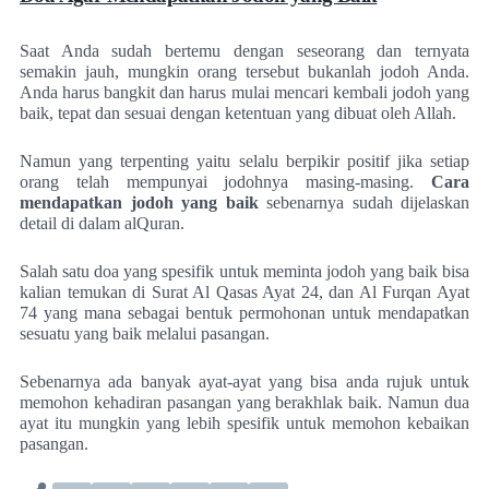
Saat Anda sudah bertemu dengan seseorang dan ternyata
semakin jauh, mungkin orang tersebut bukanlah jodoh Anda.
Anda harus bangkit dan harus mulai mencari kembali jodoh yang
baik, tepat dan sesuai dengan ketentuan yang dibuat oleh Allah.
Namun yang terpenting yaitu selalu berpikir positif jika setiap
orang telah mempunyai jodohnya masing-masing.
C
ara
mendapatkan jodoh yang baik
sebenarnya sudah dijelaskan
detail di dalam
alQuran.
Salah satu doa yang spesifik untuk meminta jodoh yang baik bisa
kalian temukan di Surat Al Qasas Ayat 24, dan Al Furqan Ayat
74 yang mana sebagai bentuk permohonan untuk mendapatkan
sesuatu yang baik melalui pasangan.
Sebenarnya ada banyak ayat-ayat yang bisa anda rujuk untuk
memohon kehadiran pasangan yang berakhlak baik. Namun dua
ayat itu mungkin yang lebih spesifik untuk memohon kebaikan
pasangan.