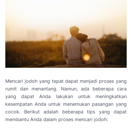
Mencari jodoh yang tepat dapat menjadi proses yang
rumit dan menantang. Namun, ada beberapa cara
yang dapat Anda lakukan untuk meningkatkan
kesempatan Anda untuk menemukan pasangan yang
cocok. Berikut adalah beberapa tips yang dapat
membantu Anda dalam proses mencari jodoh: