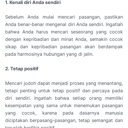
1. Kenali diri Anda sendiri
Sebelum Anda mulai mencari pasangan, pastikan
Anda benar-benar mengenal diri Anda sendiri. Ingatlah
bahwa Anda harus mencari seseorang yang cocok
dengan kepribadian dan minat Anda, semakin cocok
sikap dan kepribadian pasangan akan berdampak
pada harmosinya hubungan yang di jalin.
2. Tetap positif
Mencari jodoh dapat menjadi proses yang menantang,
tetapi penting untuk tetap positif dan percaya pada
diri sendiri. Ingatlah bahwa setiap orang memiliki
kesempatan yang sama untuk menemukan pasangan
yang cocok, karena pada dasarnya manusia
diciptakan berpasang-pasangan, tetap semangat dan
teruslah berfikir positif.