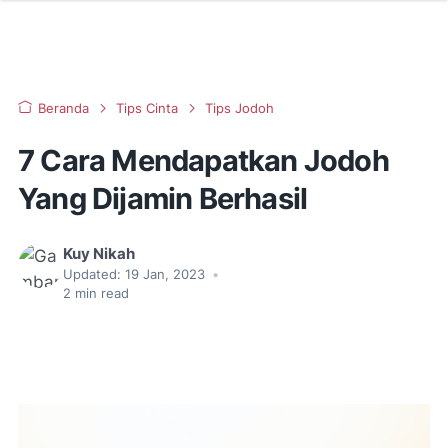
Beranda
Tips Cinta
Tips Jodoh
7 Cara Mendapatkan Jodoh
Yang Dijamin Berhasil
Kuy Nikah
Updated:
19 Jan, 2023
•
2
min read