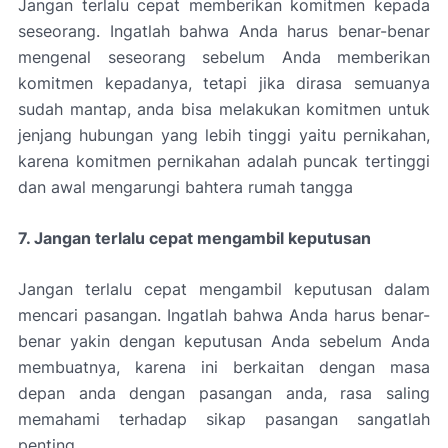
Jangan terlalu cepat memberikan komitmen kepada
seseorang. Ingatlah bahwa Anda harus benar-benar
mengenal seseorang sebelum Anda memberikan
komitmen kepadanya, tetapi jika dirasa semuanya
sudah mantap, anda bisa melakukan komitmen untuk
jenjang hubungan yang lebih tinggi yaitu pernikahan,
karena komitmen pernikahan adalah puncak tertinggi
dan awal mengarungi bahtera rumah tangga
7. Jangan terlalu cepat mengambil keputusan
Jangan terlalu cepat mengambil keputusan dalam
mencari pasangan. Ingatlah bahwa Anda harus benar-
benar yakin dengan keputusan Anda sebelum Anda
membuatnya, karena ini berkaitan dengan masa
depan anda dengan pasangan anda, rasa saling
memahami terhadap sikap pasangan sangatlah
penting.