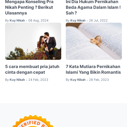
Mengapa Konseling Pra
Ini Dia Hukum Pernikahan
Nikah Penting ? Berikut
Beda Agama Dalam Islam !
Ulasannya
Sah ?
By
Kuy Nikah
08 Aug, 2024
By
Kuy Nikah
26 Jul, 2022
•
•
5 cara membuat pria jatuh
7 Kata Mutiara Pernikahan
cinta dengan cepat
Islami Yang Bikin Romantis
By
Kuy Nikah
24 Feb, 2023
By
Kuy Nikah
28 Feb, 2023
•
•