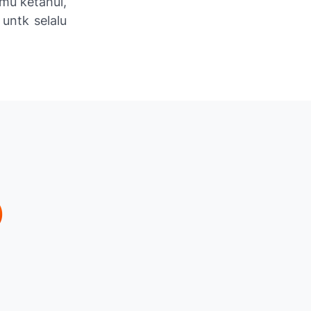
amu ketahui,
 untk selalu