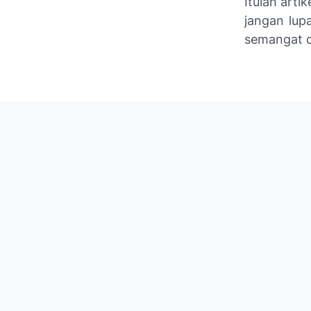
Itulah arti
jangan lupa
semangat d