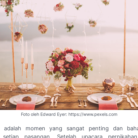
Foto oleh Edward Eyer: https://www.pexels.com
n adalah momen yang sangat penting dan bah
 setiap pasangan. Setelah upacara pernikahan