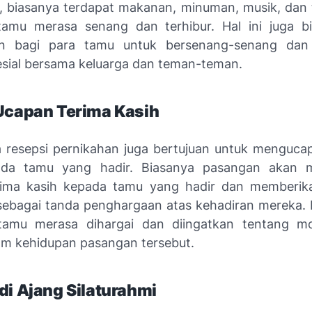
, biasanya terdapat makanan, minuman, musik, dan 
amu merasa senang dan terhibur. Hal ini juga bi
n bagi para tamu untuk bersenang-senang dan
ial bersama keluarga dan teman-teman.
 Ucapan Terima Kasih
a resepsi pernikahan juga bertujuan untuk menguca
ada tamu yang hadir. Biasanya pasangan akan 
rima kasih kepada tamu yang hadir dan memberik
ebagai tanda penghargaan atas kehadiran mereka. H
amu merasa dihargai dan diingatkan tentang 
lam kehidupan pasangan tersebut.
di Ajang Silaturahmi