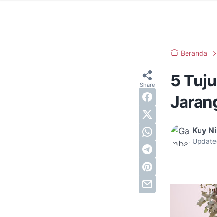
Beranda
5 Tuj
Jaran
Kuy N
Update