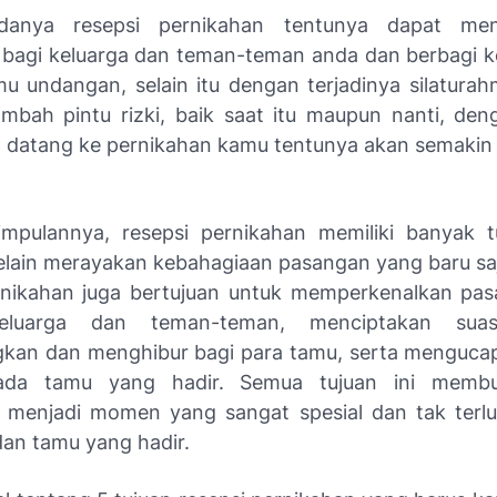
anya resepsi pernikahan tentunya dapat men
i bagi keluarga dan teman-teman anda dan berbagi 
u undangan, selain itu dengan terjadinya silaturah
bah pintu rizki, baik saat itu maupun nanti, de
 datang ke pernikahan kamu tentunya akan semakin
mpulannya, resepsi pernikahan memiliki banyak 
elain merayakan kebahagiaan pasangan yang baru sa
rnikahan juga bertujuan untuk memperkenalkan pa
eluarga dan teman-teman, menciptakan sua
an dan menghibur bagi para tamu, serta menguca
ada tamu yang hadir. Semua tujuan ini membu
 menjadi momen yang sangat spesial dan tak terl
an tamu yang hadir.