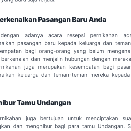
erkenalkan Pasangan Baru Anda
dengan adanya acara resepsi pernikahan ada
alkan pasangan baru kepada keluarga dan teman-
sempatan bagi orang-orang yang belum mengena
 berkenalan dan menjalin hubungan dengan mereka. 
ernikahan juga merupakan kesempatan bagi pasa
alkan keluarga dan teman-teman mereka kepada
hibur Tamu Undangan
ernikahan juga bertujuan untuk menciptakan su
kan dan menghibur bagi para tamu Undangan. Sa