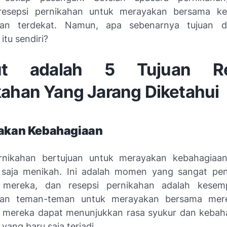
 resepsi pernikahan untuk merayakan bersama ke
an terdekat. Namun, apa sebenarnya tujuan da
itu sendiri?
kut adalah 5 Tujuan Re
kahan Yang Jarang Diketahui
yakan Kebahagiaan
ernikahan bertujuan untuk merayakan kebahagiaa
 saja menikah. Ini adalah momen yang sangat pen
 mereka, dan resepsi pernikahan adalah kesem
dan teman-teman untuk merayakan bersama mer
 mereka dapat menunjukkan rasa syukur dan kebah
yang baru saja terjadi.