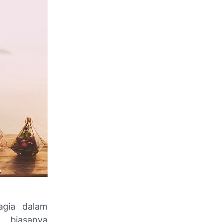
agia dalam
, biasanya