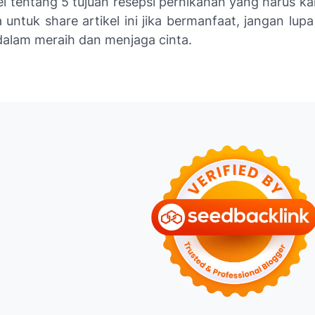
kel tentang 5 tujuan resepsi pernikahan yang harus k
 untuk share artikel ini jika bermanfaat, jangan lupa
alam meraih dan menjaga cinta.