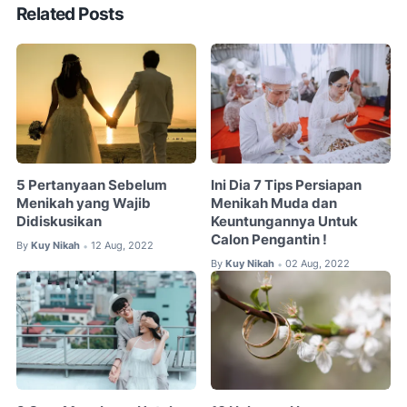
Related Posts
5 Pertanyaan Sebelum
Ini Dia 7 Tips Persiapan
Menikah yang Wajib
Menikah Muda dan
Didiskusikan
Keuntungannya Untuk
Calon Pengantin !
By
Kuy Nikah
12 Aug, 2022
•
By
Kuy Nikah
02 Aug, 2022
•