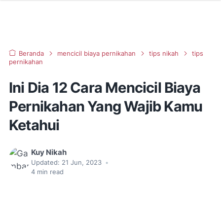
Beranda
mencicil biaya pernikahan
tips nikah
tips
pernikahan
Ini Dia 12 Cara Mencicil Biaya
Pernikahan Yang Wajib Kamu
Ketahui
Kuy Nikah
Updated:
21 Jun, 2023
•
4
min read