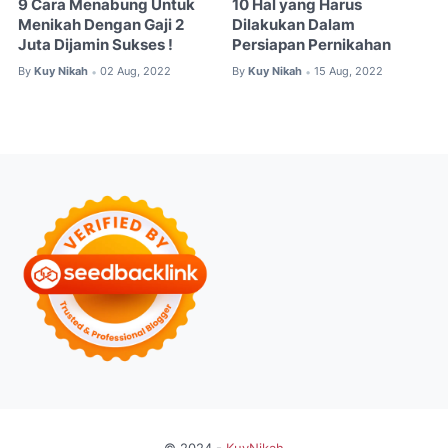
9 Cara Menabung Untuk
10 Hal yang Harus
Menikah Dengan Gaji 2
Dilakukan Dalam
Juta Dijamin Sukses !
Persiapan Pernikahan
By
Kuy Nikah
02 Aug, 2022
By
Kuy Nikah
15 Aug, 2022
•
•