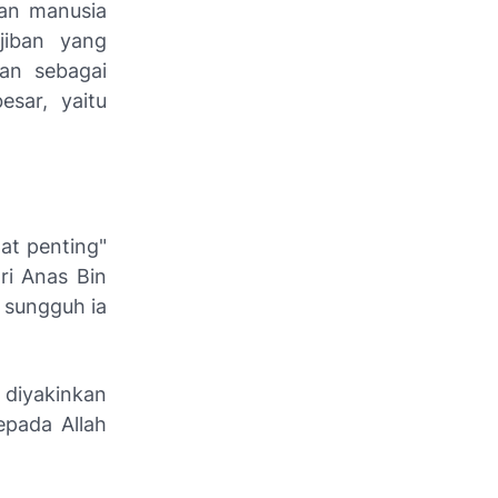
an manusia
jiban yang
han sebagai
esar, yaitu
at penting"
ri Anas Bin
 sungguh ia
diyakinkan
epada Allah