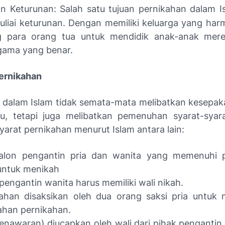
n Keturunan: Salah satu tujuan pernikahan dalam I
liai keturunan. Dengan memiliki keluarga yang harm
 para orang tua untuk mendidik anak-anak mer
 agama yang benar.
Pernikahan
 dalam Islam tidak semata-mata melibatkan kesepak
du, tetapi juga melibatkan pemenuhan syarat-syara
yarat pernikahan menurut Islam antara lain:
alon pengantin pria dan wanita yang memenuhi p
 untuk menikah
pengantin wanita harus memiliki wali nikah.
kahan disaksikan oleh dua orang saksi pria untuk
ahan pernikahan.
penawaran) diucapkan oleh wali dari pihak penganti