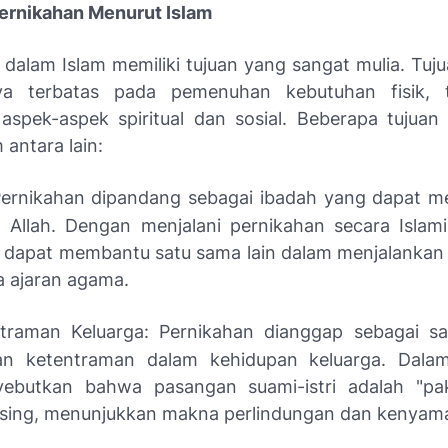
Pernikahan Menurut Islam
 dalam Islam memiliki tujuan yang sangat mulia. Tuju
ya terbatas pada pemenuhan kebutuhan fisik, t
spek-aspek spiritual dan sosial. Beberapa tujuan
 antara lain:
Pernikahan dipandang sebagai ibadah yang dapat 
a Allah. Dengan menjalani pernikahan secara Islam
 dapat membantu satu sama lain dalam menjalankan
a ajaran agama.
traman Keluarga: Pernikahan dianggap sebagai s
an ketentraman dalam kehidupan keluarga. Dalam
yebutkan bahwa pasangan suami-istri adalah "pak
sing, menunjukkan makna perlindungan dan kenyam