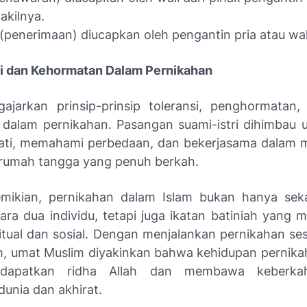
akilnya.
(penerimaan) diucapkan oleh pengantin pria atau wak
si dan Kehormatan Dalam Pernikahan
ajarkan prinsip-prinsip toleransi, penghormatan,
 dalam pernikahan. Pasangan suami-istri dihimbau u
ti, memahami perbedaan, dan bekerjasama dalam
rumah tangga yang penuh berkah.
mikian, pernikahan dalam Islam bukan hanya seka
ntara dua individu, tetapi juga ikatan batiniah yang
itual dan sosial. Dengan menjalankan pernikahan se
am, umat Muslim diyakinkan bahwa kehidupan pernik
dapatkan ridha Allah dan membawa keberka
dunia dan akhirat.