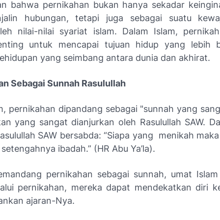
an bahwa pernikahan bukan hanya sekadar keingin
jalin hubungan, tetapi juga sebagai suatu kewa
oleh nilai-nilai syariat islam. Dalam Islam, pernika
nting untuk mencapai tujuan hidup yang lebih b
kehidupan yang seimbang antara dunia dan akhirat.
han Sebagai Sunnah Rasulullah
m, pernikahan dipandang sebagai "sunnah yang sang
kan yang sangat dianjurkan oleh Rasulullah SAW. Da
Rasulullah SAW bersabda: “Siapa yang menikah maka
i setengahnya ibadah.” (HR Abu Ya’la).
mandang pernikahan sebagai sunnah, umat Islam 
lui pernikahan, mereka dapat mendekatkan diri k
ankan ajaran-Nya.