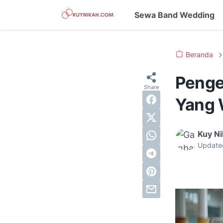
Sewa Band Wedding
Beranda
Penge
Yang 
Kuy N
Update