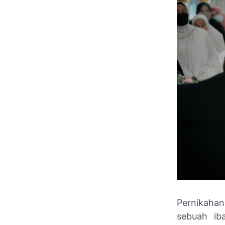
Pernikahan
sebuah ib