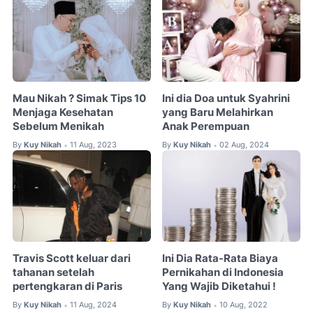
Mau Nikah ? Simak Tips 10
Ini dia Doa untuk Syahrini
Menjaga Kesehatan
yang Baru Melahirkan
Sebelum Menikah
Anak Perempuan
By
Kuy Nikah
11 Aug, 2023
By
Kuy Nikah
02 Aug, 2024
•
•
Travis Scott keluar dari
Ini Dia Rata-Rata Biaya
tahanan setelah
Pernikahan di Indonesia
pertengkaran di Paris
Yang Wajib Diketahui !
By
Kuy Nikah
11 Aug, 2024
By
Kuy Nikah
10 Aug, 2022
•
•