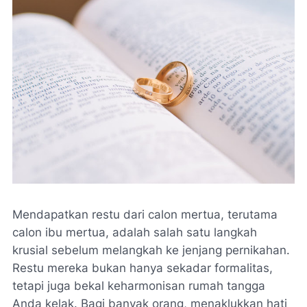
Mendapatkan restu dari calon mertua, terutama
calon ibu mertua, adalah salah satu langkah
krusial sebelum melangkah ke jenjang pernikahan.
Restu mereka bukan hanya sekadar formalitas,
tetapi juga bekal keharmonisan rumah tangga
Anda kelak. Bagi banyak orang, menaklukkan hati