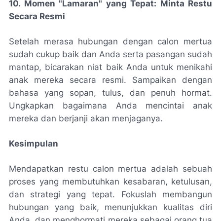
10. Momen "Lamaran" yang Tepat: Minta Restu
Secara Resmi
Setelah merasa hubungan dengan calon mertua
sudah cukup baik dan Anda serta pasangan sudah
mantap, bicarakan niat baik Anda untuk menikahi
anak mereka secara resmi. Sampaikan dengan
bahasa yang sopan, tulus, dan penuh hormat.
Ungkapkan bagaimana Anda mencintai anak
mereka dan berjanji akan menjaganya.
Kesimpulan
Mendapatkan restu calon mertua adalah sebuah
proses yang membutuhkan kesabaran, ketulusan,
dan strategi yang tepat. Fokuslah membangun
hubungan yang baik, menunjukkan kualitas diri
Anda, dan menghormati mereka sebagai orang tua