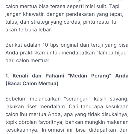
calon mertua bisa terasa seperti misi sulit. Tapi
jangan khawatir, dengan pendekatan yang tepat,
tulus, dan strategi yang cerdas, pintu restu itu
akan terbuka lebar.
Berikut adalah 10 tips original dan teruji yang bisa
Anda praktikkan untuk mendapatkan "lampu hijau"
dari calon mertua:
1. Kenali dan Pahami "Medan Perang" Anda
(Baca: Calon Mertua)
Sebelum melancarkan "serangan" kasih sayang,
lakukan riset mendalam. Cari tahu apa kesukaan
calon ibu mertua Anda, apa yang tidak disukainya,
topik obrolan favoritnya, bahkan mungkin makanan
kesukaannya. Informasi ini bisa didapatkan dari