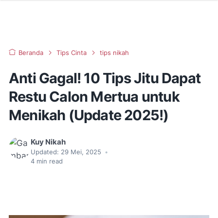
Beranda
Tips Cinta
tips nikah
Anti Gagal! 10 Tips Jitu Dapat
Restu Calon Mertua untuk
Menikah (Update 2025!)
Kuy Nikah
Updated:
29 Mei, 2025
•
4
min read