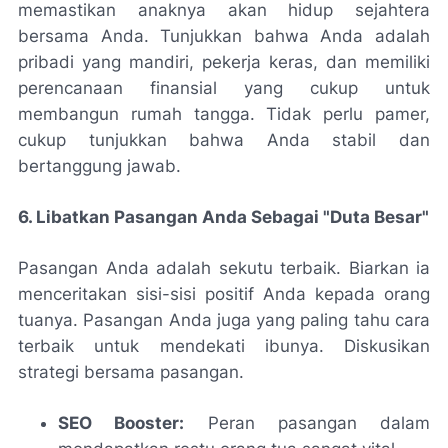
memastikan anaknya akan hidup sejahtera
bersama Anda. Tunjukkan bahwa Anda adalah
pribadi yang mandiri, pekerja keras, dan memiliki
perencanaan finansial yang cukup untuk
membangun rumah tangga. Tidak perlu pamer,
cukup tunjukkan bahwa Anda stabil dan
bertanggung jawab.
6. Libatkan Pasangan Anda Sebagai "Duta Besar"
Pasangan Anda adalah sekutu terbaik. Biarkan ia
menceritakan sisi-sisi positif Anda kepada orang
tuanya. Pasangan Anda juga yang paling tahu cara
terbaik untuk mendekati ibunya. Diskusikan
strategi bersama pasangan.
SEO Booster:
Peran
pasangan dalam