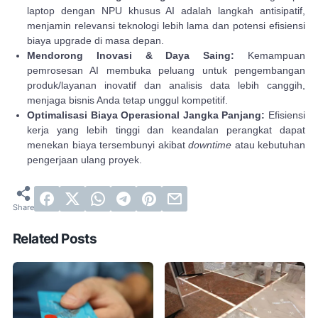
laptop dengan NPU khusus AI adalah langkah antisipatif,
menjamin relevansi teknologi lebih lama dan potensi efisiensi
biaya upgrade di masa depan.
Mendorong Inovasi & Daya Saing:
Kemampuan
pemrosesan AI membuka peluang untuk pengembangan
produk/layanan inovatif dan analisis data lebih canggih,
menjaga bisnis Anda tetap unggul kompetitif.
Optimalisasi Biaya Operasional Jangka Panjang:
Efisiensi
kerja yang lebih tinggi dan keandalan perangkat dapat
menekan biaya tersembunyi akibat
downtime
atau kebutuhan
pengerjaan ulang proyek.
Related Posts