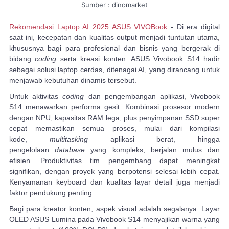
Sumber : dinomarket
Rekomendasi Laptop AI 2025 ASUS VIVOBook
- Di era digital
saat ini, kecepatan dan kualitas output menjadi tuntutan utama,
khususnya bagi para profesional dan bisnis yang bergerak di
bidang
coding
serta kreasi konten. ASUS Vivobook S14 hadir
sebagai solusi laptop cerdas, ditenagai AI, yang dirancang untuk
menjawab kebutuhan dinamis tersebut.
Untuk aktivitas
coding
dan pengembangan aplikasi, Vivobook
S14 menawarkan performa gesit. Kombinasi prosesor modern
dengan NPU, kapasitas RAM lega, plus penyimpanan SSD super
cepat memastikan semua proses, mulai dari kompilasi
kode,
multitasking
aplikasi berat, hingga
pengelolaan
database
yang kompleks, berjalan mulus dan
efisien. Produktivitas tim pengembang dapat meningkat
signifikan, dengan proyek yang berpotensi selesai lebih cepat.
Kenyamanan keyboard dan kualitas layar detail juga menjadi
faktor pendukung penting.
Bagi para kreator konten, aspek visual adalah segalanya. Layar
OLED ASUS Lumina pada Vivobook S14 menyajikan warna yang