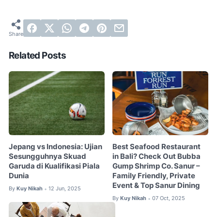
Related Posts
Jepang vs Indonesia: Ujian
Best Seafood Restaurant
Sesungguhnya Skuad
in Bali? Check Out Bubba
Garuda di Kualifikasi Piala
Gump Shrimp Co. Sanur –
Dunia
Family Friendly, Private
Event & Top Sanur Dining
By
Kuy Nikah
12 Jun, 2025
•
By
Kuy Nikah
07 Oct, 2025
•