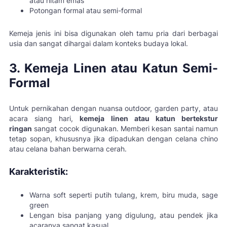
atau hitam emas
Potongan formal atau semi-formal
Kemeja jenis ini bisa digunakan oleh tamu pria dari berbagai
usia dan sangat dihargai dalam konteks budaya lokal.
3. Kemeja Linen atau Katun Semi-
Formal
Untuk pernikahan dengan nuansa outdoor, garden party, atau
acara siang hari,
kemeja linen atau katun bertekstur
ringan
sangat cocok digunakan. Memberi kesan santai namun
tetap sopan, khususnya jika dipadukan dengan celana chino
atau celana bahan berwarna cerah.
Karakteristik:
Warna soft seperti putih tulang, krem, biru muda, sage
green
Lengan bisa panjang yang digulung, atau pendek jika
acaranya sangat kasual