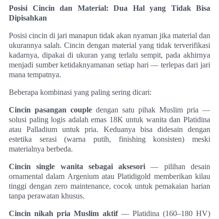
Posisi Cincin dan Material: Dua Hal yang Tidak Bisa
Dipisahkan
Posisi cincin di jari manapun tidak akan nyaman jika material dan
ukurannya salah. Cincin dengan material yang tidak terverifikasi
kadarnya, dipakai di ukuran yang terlalu sempit, pada akhirnya
menjadi sumber ketidaknyamanan setiap hari — terlepas dari jari
mana tempatnya.
Beberapa kombinasi yang paling sering dicari:
Cincin pasangan couple
dengan satu pihak Muslim pria —
solusi paling logis adalah emas 18K untuk wanita dan Platidina
atau Palladium untuk pria. Keduanya bisa didesain dengan
estetika serasi (warna putih, finishing konsisten) meski
materialnya berbeda.
Cincin single wanita sebagai aksesori
— pilihan desain
ornamental dalam Argenium atau Platidigold memberikan kilau
tinggi dengan zero maintenance, cocok untuk pemakaian harian
tanpa perawatan khusus.
Cincin nikah pria Muslim aktif
— Platidina (160–180 HV)