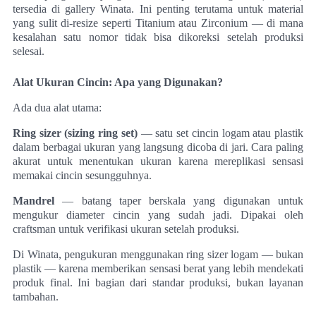
tersedia di gallery Winata. Ini penting terutama untuk material
yang sulit di-resize seperti Titanium atau Zirconium — di mana
kesalahan satu nomor tidak bisa dikoreksi setelah produksi
selesai.
Alat Ukuran Cincin: Apa yang Digunakan?
Ada dua alat utama:
Ring sizer (sizing ring set)
— satu set cincin logam atau plastik
dalam berbagai ukuran yang langsung dicoba di jari. Cara paling
akurat untuk menentukan ukuran karena mereplikasi sensasi
memakai cincin sesungguhnya.
Mandrel
— batang taper berskala yang digunakan untuk
mengukur diameter cincin yang sudah jadi. Dipakai oleh
craftsman untuk verifikasi ukuran setelah produksi.
Di Winata, pengukuran menggunakan ring sizer logam — bukan
plastik — karena memberikan sensasi berat yang lebih mendekati
produk final. Ini bagian dari standar produksi, bukan layanan
tambahan.