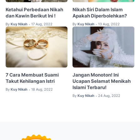
Ketahui Perbedaan Nikah
Nikah Siri Dalam Islam
dan Kawin Berikut Ini !
Apakah Diperbolehkan?
By
Kuy Nikah
17 Aug, 2022
By
Kuy Nikah
13 Aug, 2022
•
•
7 Cara Membuat Suami
Jangan Monoton! Ini
Takut Kehilangan Istri
Ucapan Selamat Menikah
Islami Terbaru!
By
Kuy Nikah
18 Aug, 2022
•
By
Kuy Nikah
24 Aug, 2022
•